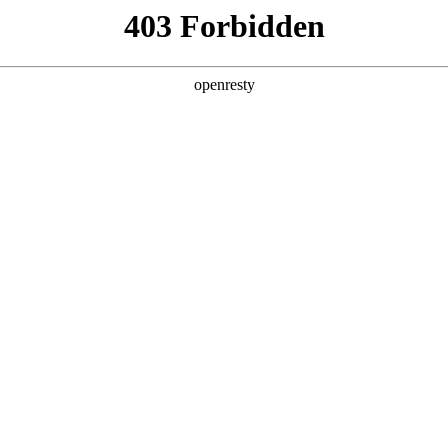
产品及服务
行业解决方案
合作伙伴
投资者关系